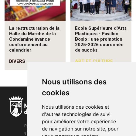
La restructuration de la
École Supérieure d'Arts
Halle du Marché de la
Plastiques - Pavillon
Condamine avance
Bosio : une promotion
conformément au
2025-2026 couronnée
calendrier
de succès
DIVERS
ART ET CULTURE
Nous utilisons des
cookies
Nous utilisons des cookies et
d'autres technologies de suivi
pour améliorer votre expérience
Place de la Mairie
de navigation sur notre site, pour
98000 Monaco