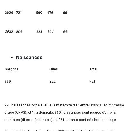
2024
721
509
176
66
2023
804
538
194
64
Naissances
Garçons
Filles
Total
399
322
721
720 naissances ont eu lieu à la maternité du Centre Hospitalier Princesse
Grace (CHPG), et 1, à domicile. 360 naissances sont issues d’unions
maritales (dites « légitimes »), et 361 enfants sont nés hors mariage.