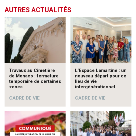
AUTRES ACTUALITÉS
Travaux au Cimetière
L’Espace Lamartine : un
de Monaco : fermeture
nouveau départ pour ce
temporaire de certaines
lieu de vie
zones
intergénérationnel
CADRE DE VIE
CADRE DE VIE