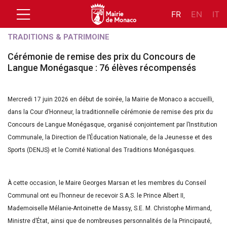
FR
EN
IT
TRADITIONS & PATRIMOINE
Cérémonie de remise des prix du Concours de
Langue Monégasque : 76 élèves récompensés
Mercredi 17 juin 2026 en début de soirée, la Mairie de Monaco a accueilli,
dans la Cour d’Honneur, la traditionnelle cérémonie de remise des prix du
Concours de Langue Monégasque, organisé conjointement par l’Institution
Communale, la Direction de l’Éducation Nationale, de la Jeunesse et des
Sports (DENJS) et le Comité National des Traditions Monégasques.
À cette occasion, le Maire Georges Marsan et les membres du Conseil
Communal ont eu l’honneur de recevoir S.A.S. le Prince Albert II,
Mademoiselle Mélanie-Antoinette de Massy, S.E. M. Christophe Mirmand,
Ministre d’État, ainsi que de nombreuses personnalités de la Principauté,