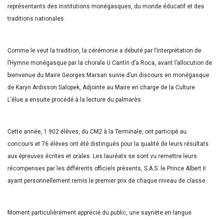
représentants des institutions monégasques, du monde éducatif et des
traditions nationales.
Comme le veut la tradition, la cérémonie a débuté par l’interprétation de
l’Hymne monégasque par la chorale U Cantìn d’a Roca, avant l’allocution de
bienvenue du Maire Georges Marsan suivie d’un discours en monégasque
de Karyn Ardisson Salopek, Adjointe au Maire en charge de la Culture.
L’élue a ensuite procédé à la lecture du palmarès.
Cette année, 1 902 élèves, du CM2 à la Terminale, ont participé au
concours et 76 élèves ont été distingués pour la qualité de leurs résultats
aux épreuves écrites et orales. Les lauréats se sont vu remettre leurs
récompenses par les différents officiels présents, S.A.S. le Prince Albert II
ayant personnellement remis le premier prix de chaque niveau de classe.
Moment particulièrement apprécié du public, une saynète en langue