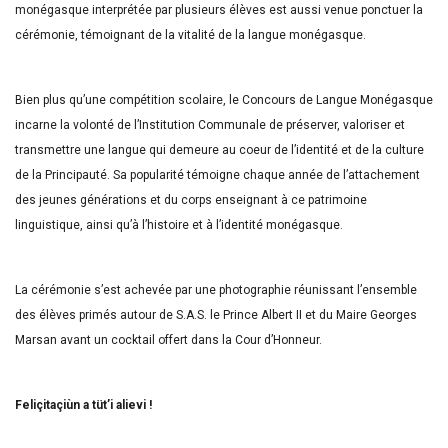
monégasque interprétée par plusieurs élèves est aussi venue ponctuer la
cérémonie, témoignant de la vitalité de la langue monégasque.
Bien plus qu’une compétition scolaire, le Concours de Langue Monégasque
incarne la volonté de l’Institution Communale de préserver, valoriser et
transmettre une langue qui demeure au coeur de l’identité et de la culture
de la Principauté. Sa popularité témoigne chaque année de l’attachement
des jeunes générations et du corps enseignant à ce patrimoine
linguistique, ainsi qu’à l’histoire et à l’identité monégasque.
La cérémonie s’est achevée par une photographie réunissant l’ensemble
des élèves primés autour de S.A.S. le Prince Albert II et du Maire Georges
Marsan avant un cocktail offert dans la Cour d’Honneur.
Feliçitaçiùn a tüt’i alievi !