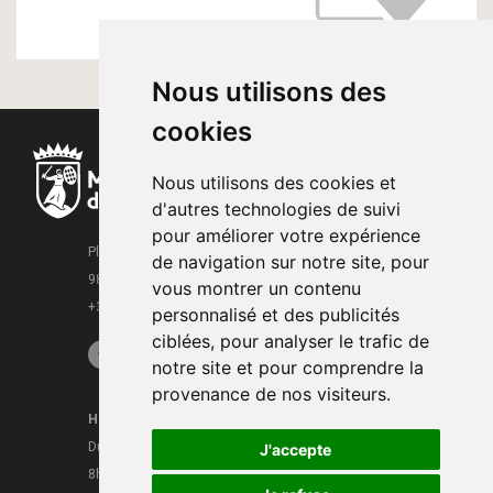
Nous utilisons des
cookies
Nous utilisons des cookies et
d'autres technologies de suivi
pour améliorer votre expérience
Place de la Mairie
de navigation sur notre site, pour
98000 Monaco
vous montrer un contenu
+377 93 15 28 63
personnalisé et des publicités
ciblées, pour analyser le trafic de
notre site et pour comprendre la
provenance de nos visiteurs.
Horaires
Contacts
Du lundi au vendredi
J'accepte
Mentions légales
8h30 - 16h
CGU