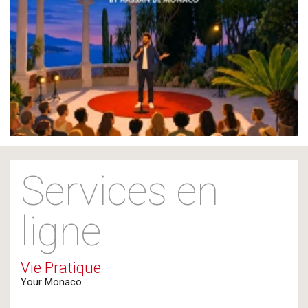
Services en
ligne
Vie Pratique
Your Monaco