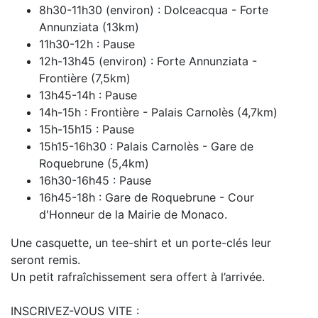
8h30-11h30 (environ) : Dolceacqua - Forte
Annunziata (13km)
11h30-12h : Pause
12h-13h45 (environ) : Forte Annunziata -
Frontière (7,5km)
13h45-14h : Pause
14h-15h : Frontière - Palais Carnolès (4,7km)
15h-15h15 : Pause
15h15-16h30 : Palais Carnolès - Gare de
Roquebrune (5,4km)
16h30-16h45 : Pause
16h45-18h : Gare de Roquebrune - Cour
d'Honneur de la Mairie de Monaco.
Une casquette, un tee-shirt et un porte-clés leur
seront remis.
Un petit rafraîchissement sera offert à l’arrivée.
INSCRIVEZ-VOUS VITE :