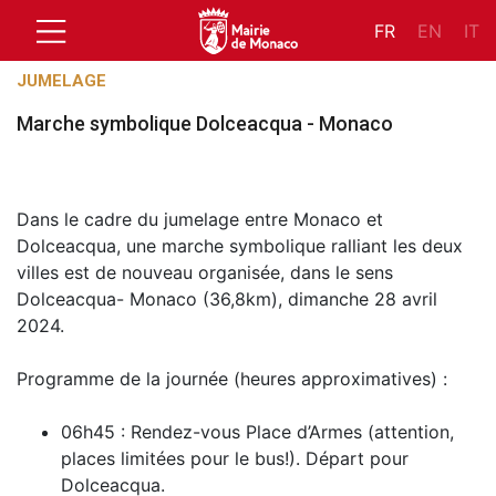
FR
EN
IT
JUMELAGE
Marche symbolique Dolceacqua - Monaco
​Dans le cadre du jumelage entre Monaco et
Dolceacqua, une marche symbolique ralliant les deux
villes est de nouveau organisée, dans le sens
Dolceacqua- Monaco (36,8km), dimanche 28 avril
2024.
Programme de la journée (heures approximatives) :
06h45 : Rendez-vous Place d’Armes (attention,
places limitées pour le bus!). Départ pour
Dolceacqua.