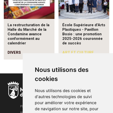
La restructuration de la
École Supérieure d'Arts
Halle du Marché de la
Plastiques - Pavillon
Condamine avance
Bosio : une promotion
conformément au
2025-2026 couronnée
calendrier
de succès
DIVERS
ART ET CULTURE
Nous utilisons des
cookies
Nous utilisons des cookies et
d'autres technologies de suivi
pour améliorer votre expérience
Place de la Mairie
de navigation sur notre site, pour
98000 Monaco