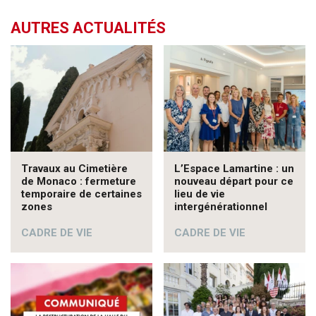
AUTRES ACTUALITÉS
Travaux au Cimetière
L’Espace Lamartine : un
de Monaco : fermeture
nouveau départ pour ce
temporaire de certaines
lieu de vie
zones
intergénérationnel
CADRE DE VIE
CADRE DE VIE