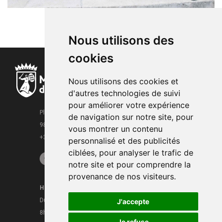
Nous utilisons des
cookies
Nous utilisons des cookies et
d'autres technologies de suivi
pour améliorer votre expérience
Place de la Mairie
de navigation sur notre site, pour
98000 Monaco
vous montrer un contenu
+377 93 15 28 63
personnalisé et des publicités
ciblées, pour analyser le trafic de
notre site et pour comprendre la
provenance de nos visiteurs.
Horaires
Contacts
Du lundi au vendredi
J'accepte
Mentions légales
8h30 - 16h
CGU
Je refuse