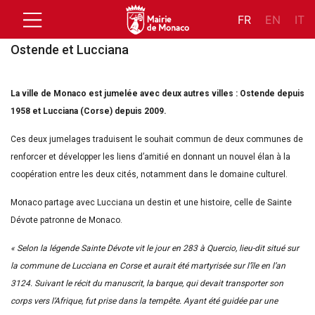
FR
EN
IT
Ostende et Lucciana
La ville de Monaco est jumelée avec deux autres villes : Ostende depuis
1958 et Lucciana (Corse) depuis 2009.
Ces deux jumelages traduisent le souhait commun de deux communes de
renforcer et développer les liens d’amitié en donnant un nouvel élan à la
coopération entre les deux cités, notamment dans le domaine culturel.
Monaco partage avec Lucciana un destin et une histoire, celle de Sainte
Dévote patronne de Monaco.
« Selon la légende Sainte Dévote vit le jour en 283 à Quercio, lieu-dit situé sur
la commune de Lucciana en Corse et aurait été martyrisée sur l’île en l’an
3124. Suivant le récit du manuscrit, la barque, qui devait transporter son
corps vers l’Afrique, fut prise dans la tempête. Ayant été guidée par une