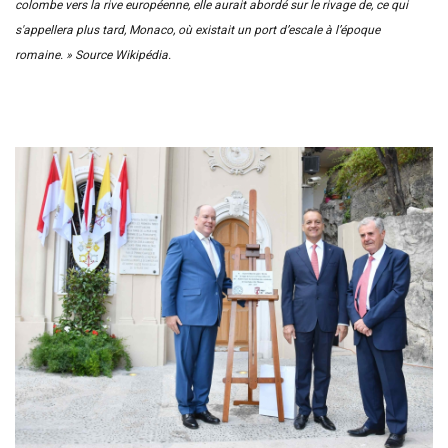
colombe vers la rive européenne, elle aurait abordé sur le rivage de, ce qui
s'appellera plus tard, Monaco, où existait un port d’escale à l’époque
romaine. » Source Wikipédia.