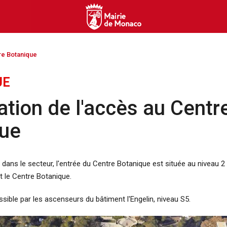
re Botanique
UE
ation de l'accès au Centr
que
 dans le secteur, l'entrée du Centre Botanique est située au niveau 2 
et le Centre Botanique.
ible par les ascenseurs du bâtiment l'Engelin, niveau S5.